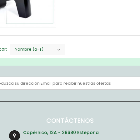
or:
Nombre (a-z)
CONTÁCTENOS
Copérnico, 12A - 29680 Estepona