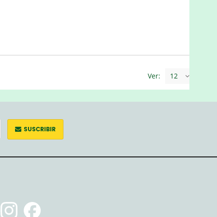
Ver:
12
SUSCRIBIR