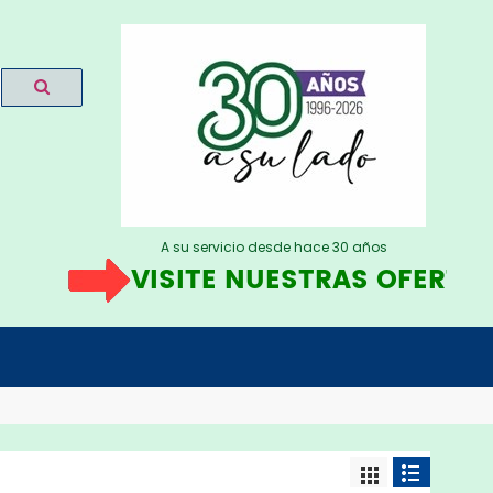
A su servicio desde hace 30 años
VISITE NUESTRAS OFERTAS
A