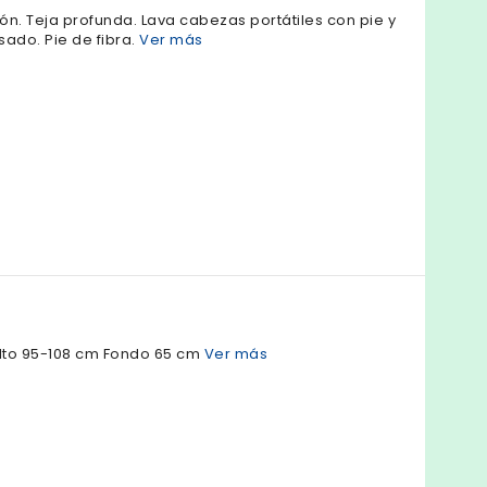
ión. Teja profunda. Lava cabezas portátiles con pie y
ado. Pie de fibra.
Ver más
lto 95-108 cm Fondo 65 cm
Ver más