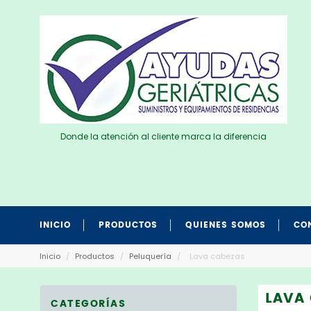
Donde la atención al cliente marca la diferencia
INICIO
PRODUCTOS
QUIENES SOMOS
CO
Inicio
/
Productos
/
Peluquería
/
Lava cabezas
LAVA
CATEGORÍAS