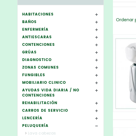
HABITACIONES
Ordenar p
BAÑOS
ENFERMERÍA
ANTIESCARAS
CONTENCIONES
GRÚAS
DIAGNOSTICO
ZONAS COMUNES
FUNGIBLES
MOBILIARIO CLINICO
AYUDAS VIDA DIARIA / NO
CONTENCIONES
REHABILITACIÓN
CARROS DE SERVICIO
LENCERÍA
PELUQUERÍA
Lava cabezas