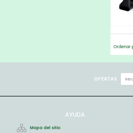
Ordenar p
OFERTAS
AYUDA
Mapa del sitio