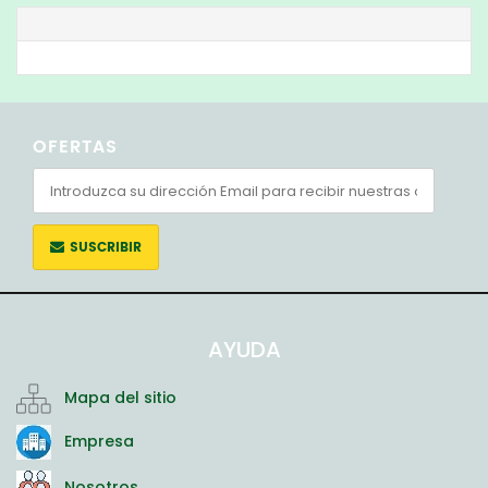
OFERTAS
SUSCRIBIR
AYUDA
Mapa del sitio
Empresa
Nosotros