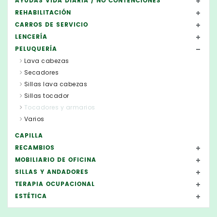
AYUDAS VIDA DIARIA / NO CONTENCIONES
REHABILITACIÓN
CARROS DE SERVICIO
LENCERÍA
PELUQUERÍA
Lava cabezas
Secadores
Sillas lava cabezas
Sillas tocador
Tocadores y armarios
Varios
CAPILLA
RECAMBIOS
MOBILIARIO DE OFICINA
SILLAS Y ANDADORES
TERAPIA OCUPACIONAL
ESTÉTICA