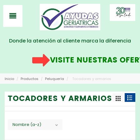
Donde la atención al cliente marca la diferencia
VISITE NUESTRAS OFERT
Inicio
/
Productos
/
Peluquería
/
Tocadores y armarios
TOCADORES Y ARMARIOS
Nombre (a-z)