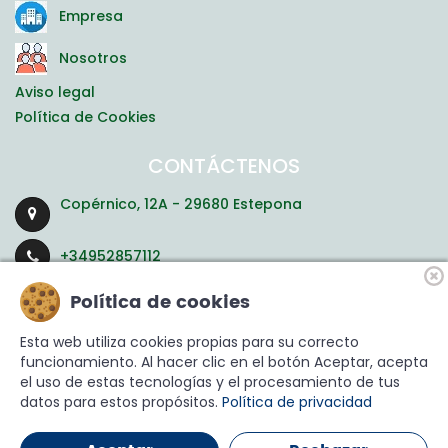
Empresa
Nosotros
Aviso legal
Política de Cookies
CONTÁCTENOS
Copérnico, 12A - 29680 Estepona
+34952857112
Política de cookies
residencias@ayudasgeriatricas.com
Esta web utiliza cookies propias para su correcto
funcionamiento. Al hacer clic en el botón Aceptar, acepta
el uso de estas tecnologías y el procesamiento de tus
datos para estos propósitos.
Política de privacidad