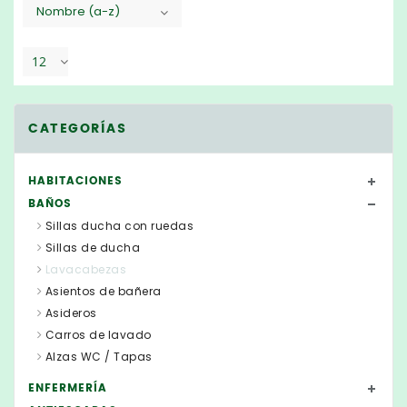
Nombre (a-z)
12
CATEGORÍAS
HABITACIONES
BAÑOS
Sillas ducha con ruedas
Sillas de ducha
Lavacabezas
Asientos de bañera
Asideros
Carros de lavado
Alzas WC / Tapas
ENFERMERÍA