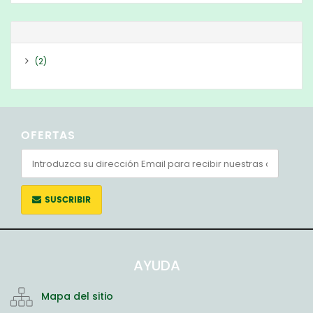
(2)
OFERTAS
SUSCRIBIR
AYUDA
Mapa del sitio