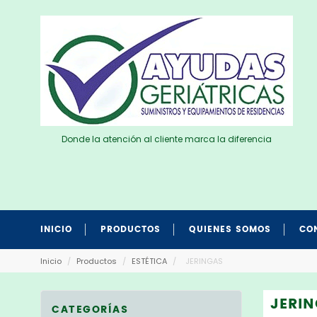
Donde la atención al cliente marca la diferencia
INICIO
PRODUCTOS
QUIENES SOMOS
CO
Inicio
/
Productos
/
ESTÉTICA
/
JERINGAS
JERI
CATEGORÍAS