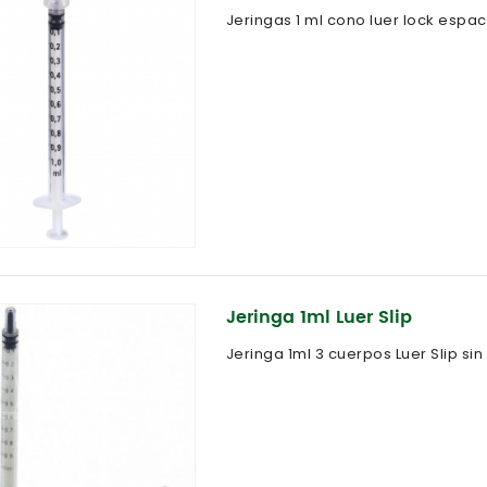
Jeringas 1 ml cono luer lock espac
Jeringa 1ml Luer Slip
Jeringa 1ml 3 cuerpos Luer Slip si