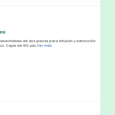
 ml
 desechables de dos piezas para infusión y extracción
rpo. Cajas de 100 uds
Ver más