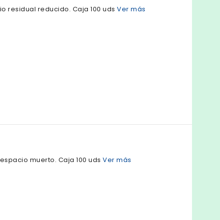
io residual reducido. Caja 100 uds
Ver más
n espacio muerto. Caja 100 uds
Ver más