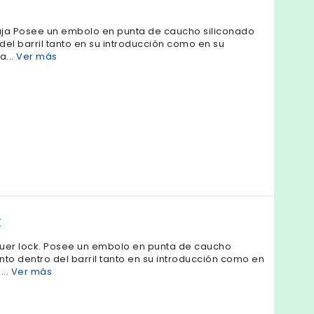
guja Posee un embolo en punta de caucho siliconado
del barril tanto en su introducción como en su
a...
Ver más
K
luer lock. Posee un embolo en punta de caucho
nto dentro del barril tanto en su introducción como en
...
Ver más