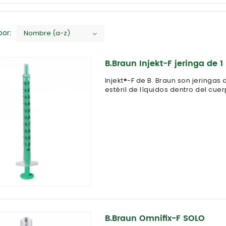
or:
Nombre (a-z)
B.Braun Injekt-F jeringa de 1
Injekt®-F de B. Braun son jeringas
estéril de líquidos dentro del cue
B.Braun Omnifix-F SOLO