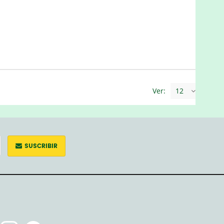
Ver:
12
SUSCRIBIR