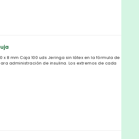
guja
30 x 8 mm Caja 100 uds Jeringa sin látex en la fórmula de
para administración de insulina. Los extremos de cada