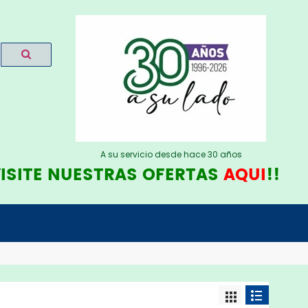
A su servicio desde hace 30 años
TE NUESTRAS OFERTAS
AQUI
!!!