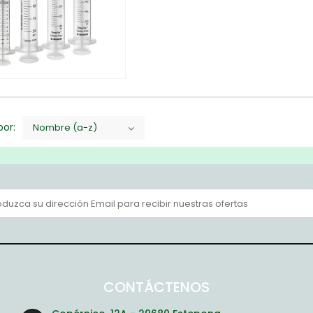
or:
Nombre (a-z)
CONTÁCTENOS