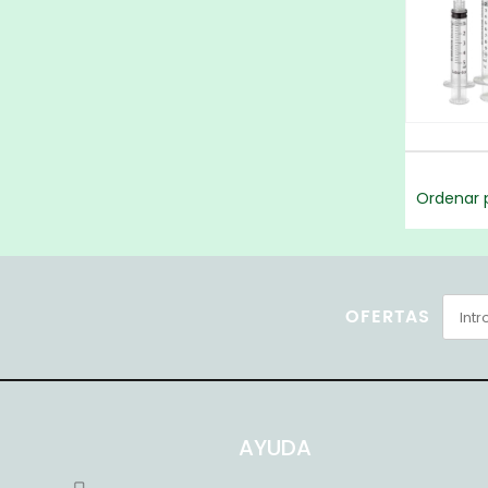
Ordenar p
OFERTAS
AYUDA