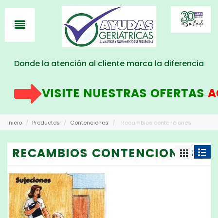
Donde la atención al cliente marca la diferencia
VISITE NUESTRAS OFERTAS
AQUI
!!!
Inicio
/
Productos
/
Contenciones
/
Recambios contenciones
RECAMBIOS CONTENCIONES