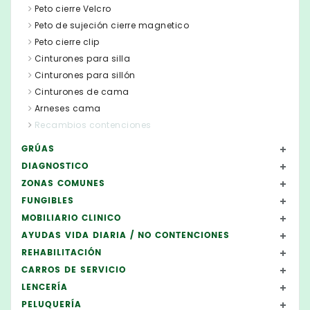
Peto cierre Velcro
Peto de sujeción cierre magnetico
Peto cierre clip
Cinturones para silla
Cinturones para sillón
Cinturones de cama
Arneses cama
Recambios contenciones
GRÚAS
DIAGNOSTICO
ZONAS COMUNES
FUNGIBLES
MOBILIARIO CLINICO
AYUDAS VIDA DIARIA / NO CONTENCIONES
REHABILITACIÓN
CARROS DE SERVICIO
LENCERÍA
PELUQUERÍA