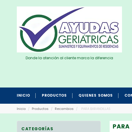
Donde la atención al cliente marca la diferencia
INICIO
PRODUCTOS
QUIENES SOMOS
CO
Inicio
/
Productos
/
Recambios
/
PARA BARANDILLAS
PARA
CATEGORÍAS