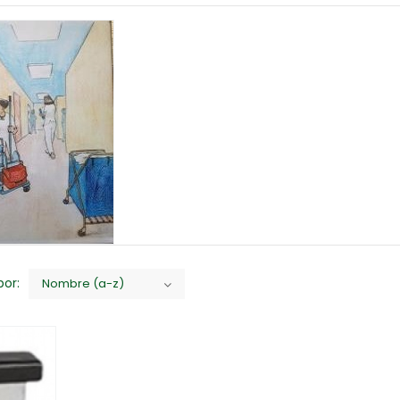
or:
Nombre (a-z)