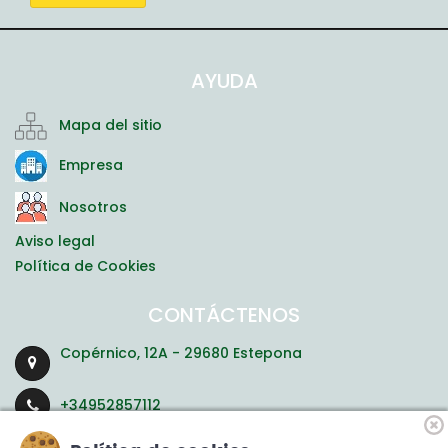
AYUDA
Mapa del sitio
Empresa
Nosotros
Aviso legal
Política de Cookies
CONTÁCTENOS
Copérnico, 12A - 29680 Estepona
+34952857112