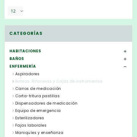
12
CATEGORÍAS
HABITACIONES
BAÑOS
ENFERMERÍA
Aspiradores
Bateas, Riñoneras y Cajas de instrumentos
Carros de medicación
Corta-tritura pastillas
Dispensadores de medicación
Equipo de emergencia
Esterilizadores
Fajas laborales
Maniquíes y enseñanza