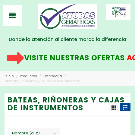
Donde la atención al cliente marca la diferencia
VISITE NUESTRAS OFERTAS
AQU
Inicio
/
Productos
/
Enfermería
/
Bateas, Riñoneras y Cajas de instrumentos
BATEAS, RIÑONERAS Y CAJAS
DE INSTRUMENTOS
Nombre (a-z)